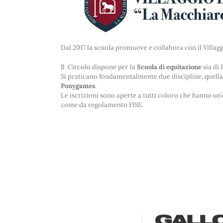
Dal 2017 la scuola promuove e collabora con il Villag
Il Circolo dispone per la
Scuola di equitazione
sia di 
Si praticano fondamentalmente due discipline, quella
Ponygames
.
Le iscrizioni sono aperte a tutti coloro che hanno un’e
come da regolamento FISE.