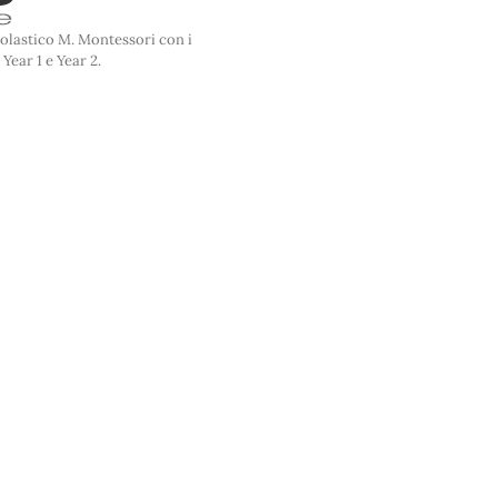
Scolastico M. Montessori con i
Year 1 e Year 2.