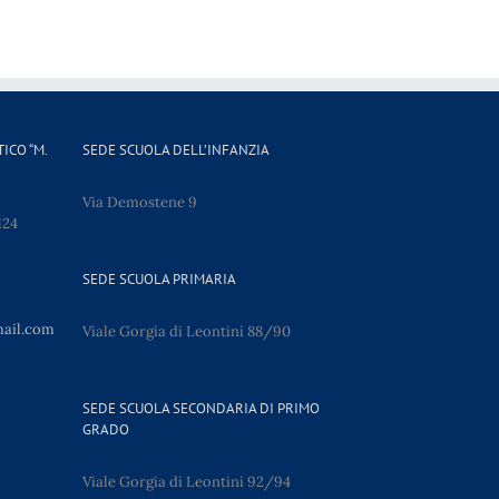
ICO “M.
SEDE SCUOLA DELL’INFANZIA
Via Demostene 9
124
SEDE SCUOLA PRIMARIA
mail.com
Viale Gorgia di Leontini 88/90
SEDE SCUOLA SECONDARIA DI PRIMO
GRADO
Viale Gorgia di Leontini 92/94