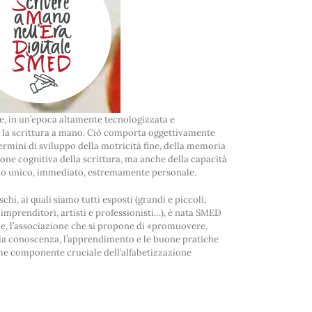
che, in un’epoca altamente tecnologizzata e
 la scrittura a mano. Ciò comporta oggettivamente
rmini di sviluppo della motricità fine, della memoria
one cognitiva della scrittura, ma anche della capacità
odo unico, immediato, estremamente personale.
chi, ai quali siamo tutti esposti (grandi e piccoli,
 imprenditori, artisti e professionisti…), è nata SMED
le, l’associazione che si propone di «promuovere,
, la conoscenza, l’apprendimento e le buone pratiche
ome componente cruciale dell’alfabetizzazione