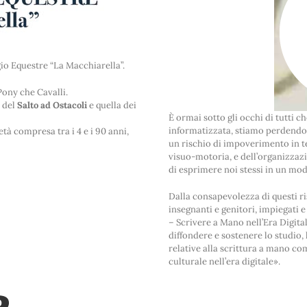
gio Equestre “La Macchiarella”.
Pony che Cavalli.
 del
Salto ad Ostacoli
e quella dei
È ormai sotto gli occhi di tutti 
informatizzata, stiamo perdendo
tà compresa tra i 4 e i 90 anni,
un rischio di impoverimento in te
visuo-motoria, e dell’organizzazi
di esprimere noi stessi in un m
Dalla consapevolezza di questi ris
insegnanti e genitori, impiegati e
– Scrivere a Mano nell’Era Digita
diffondere e sostenere lo studio
relative alla scrittura a mano c
culturale nell’era digitale».