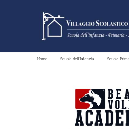
Salta
al
contenuto
Home
Scuola dell’Infanzia
Scuola Prima