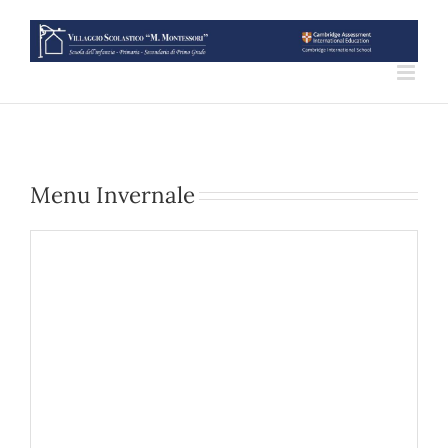
Salta
al
contenuto
Menu Invernale