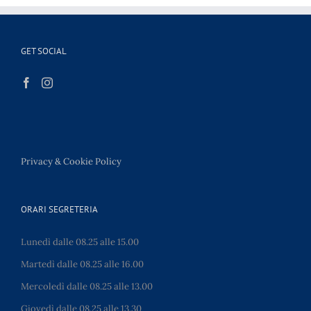
GET SOCIAL
Privacy & Cookie Policy
ORARI SEGRETERIA
Lunedì dalle 08.25 alle 15.00
Martedì dalle 08.25 alle 16.00
Mercoledì dalle 08.25 alle 13.00
Giovedì dalle 08.25 alle 13.30